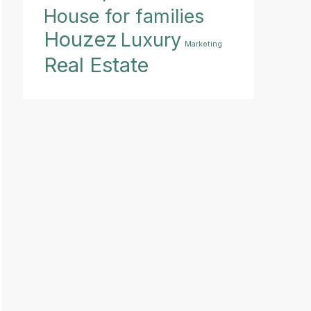
House for families
Houzez
Luxury
Marketing
Real Estate