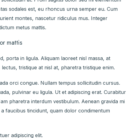
estas sodales est, eu rhoncus urna semper eu. Cum
turient montes, nascetur ridiculus mus. Integer
 dictum metus mattis.
or mattis
, porta in ligula. Aliquam laoreet nisl massa, at
lectus, tristique at nisl at, pharetra tristique enim.
esuada orci congue. Nullam tempus sollicitudin cursus.
ada, pulvinar eu ligula. Ut et adipiscing erat. Curabitur
 Nam pharetra interdum vestibulum. Aenean gravida mi
isi a faucibus tincidunt, quam dolor condimentum
er adipiscing elit.