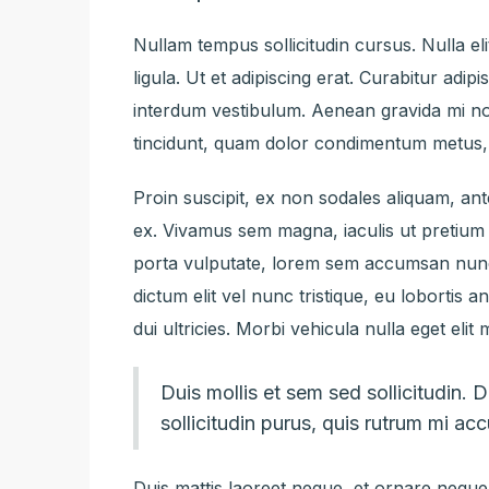
Nullam tempus sollicitudin cursus. Nulla el
ligula. Ut et adipiscing erat. Curabitur ad
interdum vestibulum. Aenean gravida mi non 
tincidunt, quam dolor condimentum metus, in
Proin suscipit, ex non sodales aliquam, ante
ex. Vivamus sem magna, iaculis ut pretium
porta vulputate, lorem sem accumsan nunc,
dictum elit vel nunc tristique, eu lobortis 
dui ultricies. Morbi vehicula nulla eget elit
Duis mollis et sem sed sollicitudin.
sollicitudin purus, quis rutrum mi a
Duis mattis laoreet neque, et ornare neque 