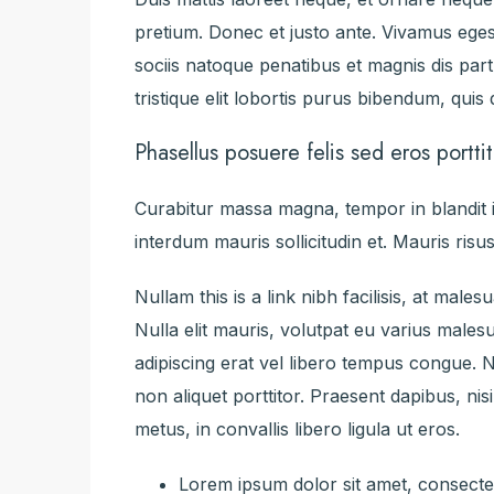
pretium. Donec et justo ante. Vivamus eg
sociis natoque penatibus et magnis dis par
tristique elit lobortis purus bibendum, quis
Phasellus posuere felis sed eros porttit
Curabitur massa magna, tempor in blandit id
interdum mauris sollicitudin et. Mauris risus 
Nullam this is a link nibh facilisis, at mal
Nulla elit mauris, volutpat eu varius malesu
adipiscing erat vel libero tempus congue.
non aliquet porttitor. Praesent dapibus, n
metus, in convallis libero ligula ut eros.
Lorem ipsum dolor sit amet, consectetu