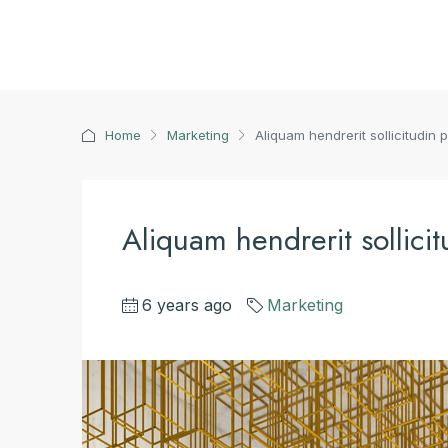
Home
Marketing
Aliquam hendrerit sollicitudin 
Aliquam hendrerit sollici
6 years ago
Marketing