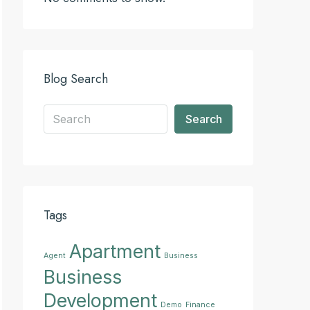
Blog Search
Search
Tags
Apartment
Agent
Business
Business
Development
Demo
Finance