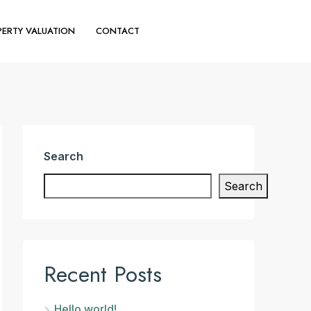
ERTY VALUATION
CONTACT
(+44) 020 30110644
Search
Search
Recent Posts
Hello world!