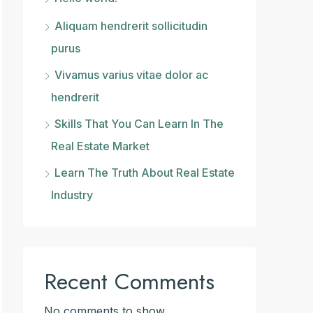
Aliquam hendrerit sollicitudin
purus
Vivamus varius vitae dolor ac
hendrerit
Skills That You Can Learn In The
Real Estate Market
Learn The Truth About Real Estate
Industry
Recent Comments
No comments to show.