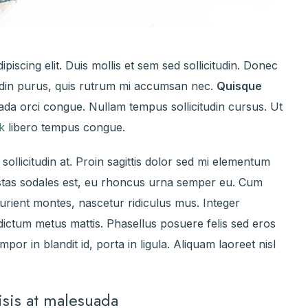
iscing elit. Duis mollis et sem sed sollicitudin. Donec
tudin purus, quis rutrum mi accumsan nec.
Quisque
ada orci congue. Nullam tempus sollicitudin cursus. Ut
nk
libero tempus congue.
sollicitudin at. Proin sagittis dolor sed mi elementum
estas sodales est, eu rhoncus urna semper eu. Cum
turient montes, nascetur ridiculus mus. Integer
s dictum metus mattis. Phasellus posuere felis sed eros
por in blandit id, porta in ligula. Aliquam laoreet nisl
lisis at malesuada