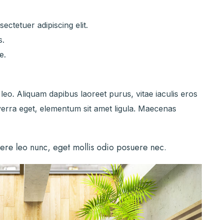
ectetuer adipiscing elit.
s.
e.
o. Aliquam dapibus laoreet purus, vitae iaculis eros
iverra eget, elementum sit amet ligula. Maecenas
ere leo nunc, eget mollis odio posuere nec.